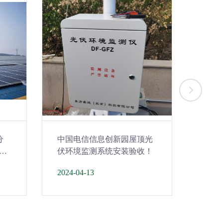
分
中国电信信息创新园屋顶光
激光
伏环境监测系统安装验收！
试完
2024-04-13
2024-