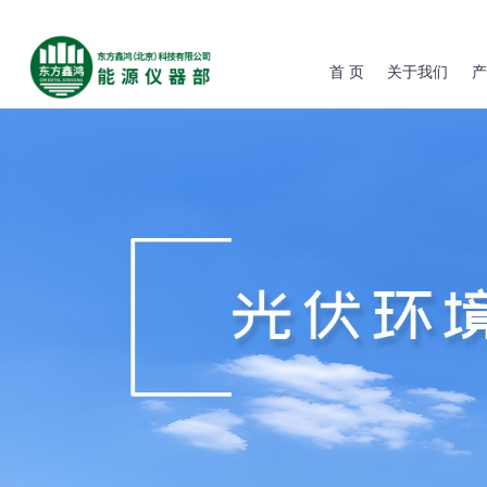
首 页
关于我们
产