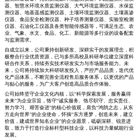
器、智慧水环境水质监测仪器、大气环境监测仪器、水保监
测仪器、地基遥感监测仪器、土壤环境监测仪器、土壤蒸渗
仪器、食品安全检测仪器、种子培养测量仪器、实验室检测
仪器、石油化工仪器及各类智能传感器等，可满足生态、农
业、气象、水文、食品、化工、新能源等多行业的设备配套
与监测需求。
自成立以来，公司秉持创新研发、深耕实干的发展理念，积
极整合行业优质资源，已与多所高校及科研单位建立深度科
研合作关系，持续夯实技术研发实力与市场服务能力。未
来，公司将持续加大科研研发投入，严控产品品质，迭代优
化产品体系，不断完善全流程售后服务体系，以更优的产品
与贴心的服务，为广大客户创造高品质合作体验。
公司始终坚守企业文化内核，以“科学探索发展，服务赢得
未来”为企业宗旨，恪守“诚实服务、恪尽职守、忠实责任、
努力学习、艰苦奋进”的核心价值观，肩负“鸿鹄之志，从东
方走向世界”的企业使命，怀揣“东方逐梦，创造未来，建立
价值，建成世界知名企业”的企业愿景，砥砺深耕、锐意进
取，致力于打造行业标杆型科技企业，以科技力量赋能行业
发展。