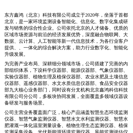
东方鑫鸿（北京）科技有限公司成立于2020年，坐落于首都
北京，是一家环境监测设备智能化、信息化、数字化集成研
发与销售的综合性企业。公司依托北京的人才储备、优质的
区域市场资源与前沿的经济发展优势，深度融合物联网、大
数据、云计算、人工智能等新一代信息技术，为各行业客户
提供、、一体化的综合解决方案，助力行业数字化、智能化
升级发展。
为完善产业布局、深耕细分领域市场，公司搭建了完善的内
部组织体系，下设科学仪器部、能源仪器部、气象仪器部、
实验仪器部、植物生理及植保仪器部、农业水肥及土壤信息
仪器部、遥感仪器部、水文水质信息仪器部、食品安全仪器
部九大核心业务部门，同时设有分支机构北京鑫鸿科信科技
有限公司分公司，多板块协同发展，全面覆盖多领域仪器设
备研发与服务场景。
公司主营业务覆盖面广泛，核心产品涵盖智慧生态环境监测
仪器、智慧气象监测仪器、智慧水文水利监测仪器、智慧水
肥灌溉一体化温室测量设备、植物生理生态监测仪器、植保
监测采集设备、光伏新能源环境监测仪器、风能监测评估仪