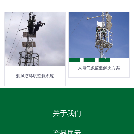
[1/1]
|<
<
1
>
>|
风电气象监测解决方案
测风塔环境监测系统
关于我们
产品展示