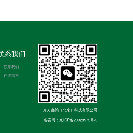
联系我们
联系我们
在线留言
东方鑫鸿（北京）科技有限公司
备案号：京ICP备20023573号-3
网站建设