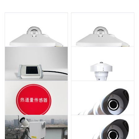
SMP10x 太阳辐射表
CMP10X太阳辐射表
硅基辐照计
全天空成像仪