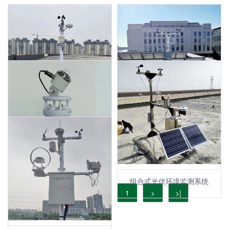
光伏组件温度监测系统
太阳能资源评估监测解决方案
分布式光伏环境监测仪
组合式光伏环境监测系统
[1/1]
|<
<
1
>
>|