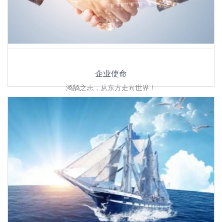
企业使命
鸿鹄之志，从东方走向世界！