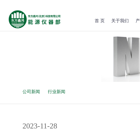
首 页
关于我们
产
公司新闻
行业新闻
2023-11-28