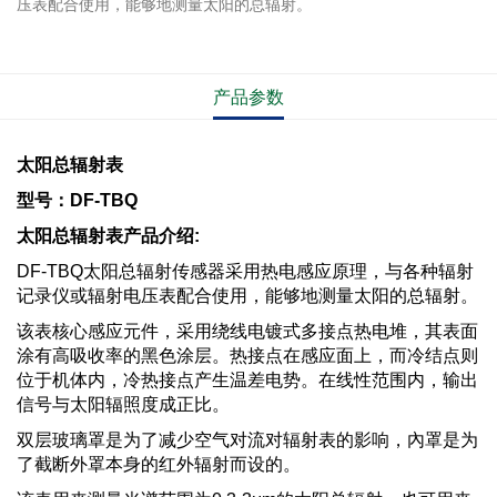
压表配合使用，能够地测量太阳的总辐射。
产品参数
太阳总辐射表
型号：DF-TBQ
太阳总辐射表产品介绍:
DF-TBQ太阳总辐射传感器采用热电感应原理，与各种辐射
记录仪或辐射电压表配合使用，能够地测量太阳的总辐射。
该表核心感应元件，采用绕线电镀式多接点热电堆，其表面
涂有高吸收率的黑色涂层。热接点在感应面上，而冷结点则
位于机体内，冷热接点产生温差电势。在线性范围内，输出
信号与太阳辐照度成正比。
双层玻璃罩是为了减少空气对流对辐射表的影响，內罩是为
了截断外罩本身的红外辐射而设的。