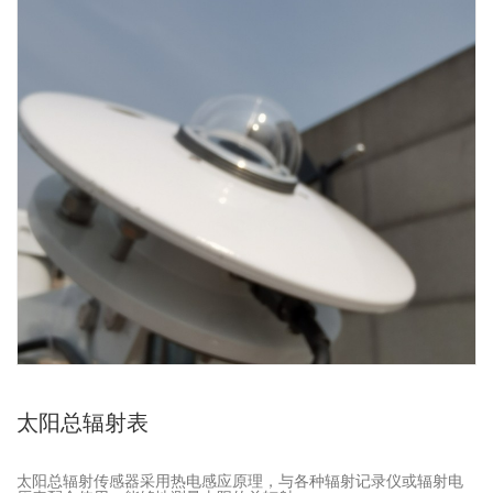
太阳总辐射表
太阳总辐射传感器采用热电感应原理，与各种辐射记录仪或辐射电